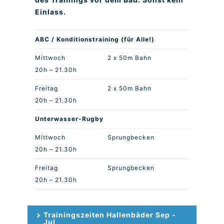
Einlass.
ABC / Konditionstraining (für Alle!)
Mittwoch
2 x 50m Bahn
20h – 21.30h
Freitag
2 x 50m Bahn
20h – 21.30h
Unterwasser-Rugby
Mittwoch
Sprungbecken
20h – 21.30h
Freitag
Sprungbecken
20h – 21.30h
Trainingszeiten Hallenbäder Sep -
Jul