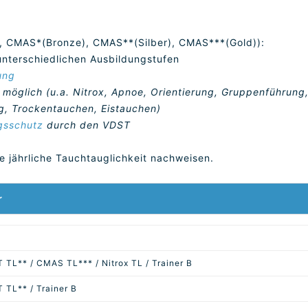
, CMAS*(Bronze), CMAS**(Silber), CMAS***(Gold)):
unterschiedlichen Ausbildungstufen
ung
möglich (u.a. Nitrox, Apnoe, Orientierung, Gruppenführung
g, Trockentauchen, Eistauchen)
gsschutz
durch den VDST
e jährliche Tauchtauglichkeit nachweisen.
r
 TL** / CMAS TL*** / Nitrox TL / Trainer B
 TL** / Trainer B