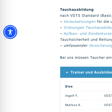
Tauchausbildung
nach VDTS Standard (Basic
~
Voraussetzungen
für die 
~
Ordnungen Tauchausbild
~
Aufbau- und Sonderkurse
Tauchsicherheit und Rettun
~ umfassender
Versicherun
Bei uns müssen Taucher ein
Trainer und Ausbilde
Dive
Ingolf F.
VDST
Markus K.
VDST