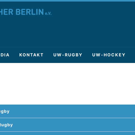
DIA
KONTAKT
UW-RUGBY
UW-HOCKEY
ugby
Rugby