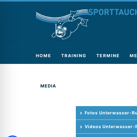
HOME
TRAINING
TERMINE
ME
MEDIA
Fotos Unterwasser-R
Videos Unterwasser-