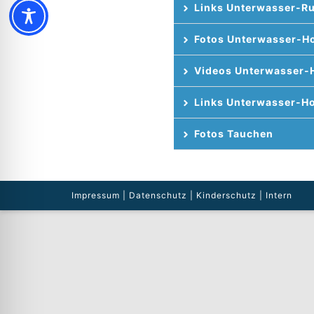
Links Unterwasser-R
Fotos Unterwasser-H
Videos Unterwasser-
Links Unterwasser-H
Fotos Tauchen
Impressum
|
Datenschutz
|
Kinderschutz
|
Intern