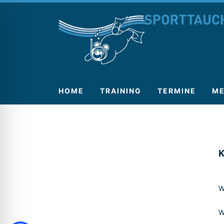
HOME
TRAINING
TERMINE
ME
K
W
W