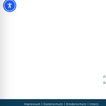
F
k
Impressum
|
Datenschutz
|
Kinderschutz
|
Intern